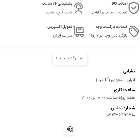
اصالت کالا
پشتیبانی 24 ساعته
تضمین اصالت و گارانتی
شنبه تا چهارشنبه
ضمانت بازگشت وجه
تحویل اکسپرس
بازگرداندن وجه در ۷ روز
سراسر ایران
برگشت به بالا
نشانی
ایران، اصفهان (آنلاین)
ساعت کاری
همه روزه ساعت 8:00 الی 21:00
شماره تماس
|
09336499210