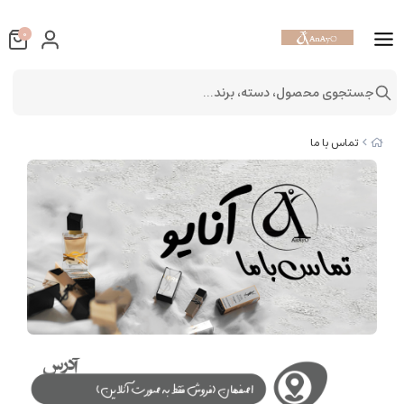
0
جستجوی محصول، دسته، برند...
تماس با ما