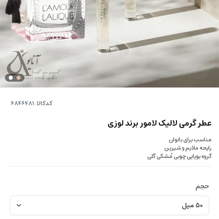
کدکالا:
عطر گرمی لالیک لامور برند لوزی
مناسب برای بانوان
رایحه ملایم و شیرین
گروه بویایی چوبی مُشکی گلی
حجم