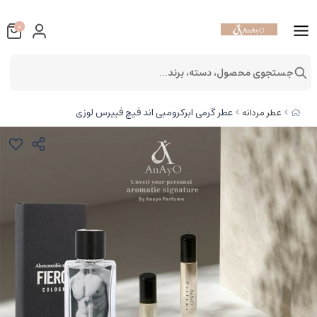
0
جستجوی محصول، دسته، برند...
عطر گرمی ابرکرومبی اند فیچ فییرس لوزی
عطر مردانه