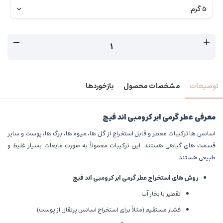
توضیحات
مشخصات محصول
بازخوردها
معرفی عطر گرمی ابر کرومبی اند فیچ
اسانس ها ترکیبات معطر و قابل استخراج از گل ها، میوه ها، برگ ها، پوست و سایر
قسمت های گیاهی هستند. این ترکیبات معمولاً به صورت مایعات بسیار غلیظ و
طبیعی هستند.
روش های استخراج عطر گرمی ابر کرومبی اند فیچ
تقطیر با بخار آب
فشار مستقیم (مثلاً برای استخراج اسانس پرتقال از پوست)