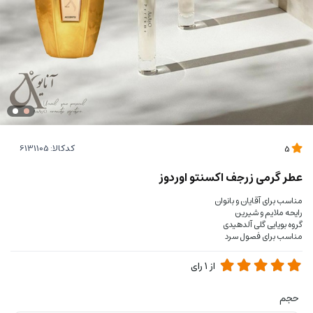
کدکالا:
5
عطر گرمی زرجف اکسنتو اوردوز
مناسب برای آقایان و بانوان
رایحه ملایم و شیرین
گروه بویایی گلی آلدهیدی
مناسب برای فصول سرد
از
1
رای
حجم