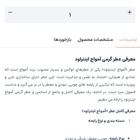
توضیحات
مشخصات محصول
بازخوردها
معرفی عطر گرمی آمواج اینترلود
عطر «آمواج اینترلود» یکی از عطرهای لوکس و بسیار محبوب برند آمواج است که
نمادی از هیجان، اعتماد به نفس و جذابیت است. این عطر دارای ساختاری غنی و
پیچیده است که ترکیبی از رایحه های چوبی، دودی و معطر را در بر می گیرد و مناسب
فصول سرد است. در ادامه، یک معرفی کامل و جامع از اسانس و عطر گرمی آمواج
اینترلود را ارائه می دهیم.
معرفی کامل عطر «آمواج اینترلود
»
دسته بندی و نوع رایحه
نوع رایحه
:
چوبی، معطر، شرقی و دودی