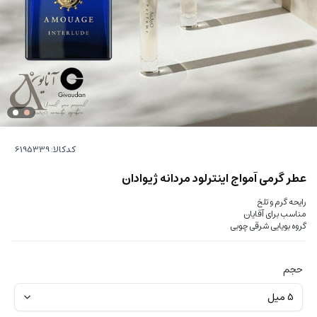
کدکالا:
عطر گرمی آمواج اینترلود مردانه ژیوادان
رایحه گرم و تلخ
مناسب برای آقایان
گروه بویایی شرقی چوبی
حجم