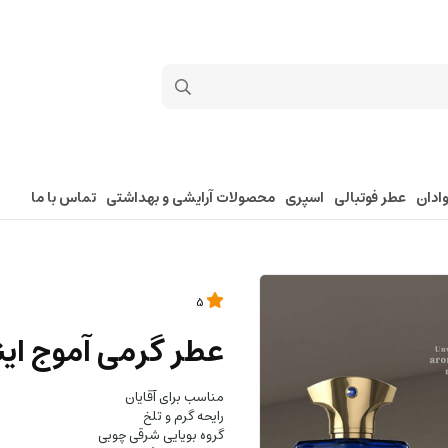
ادان
عطر فوتبالی
اسپری
محصولات آرایشی و بهداشتی
تماس با ما
5
عطر گرمی آموج این
مناسب برای آقایان
رایحه گرم و تلخ
گروه بویایی شرقی چوبی