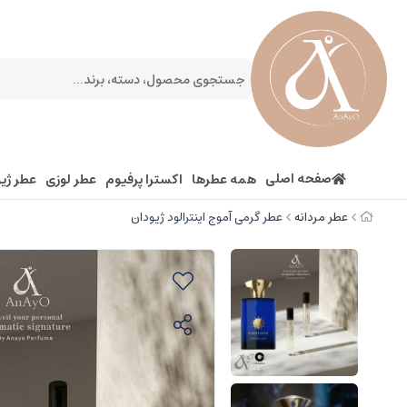
صفحه اصلی
همه عطرها
اکسترا پرفیوم
عطر لوزی
عطر ژیو
عطر مردانه
عطر گرمی آموج اینترالود ژیودان