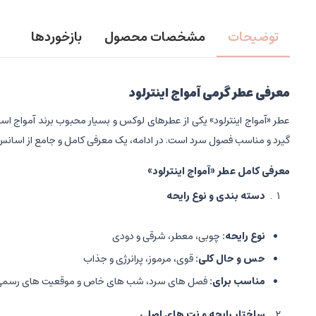
توضیحات
مشخصات محصول
بازخوردها
معرفی عطر گرمی آمواج اینترلود
عطر «آمواج اینترلود» یکی از عطرهای لوکس و بسیار محبوب برند آمواج اس
گیرد و مناسب فصول سرد است. در ادامه، یک معرفی کامل و جامع از اسانس و 
معرفی کامل عطر «آمواج اینترلود
»
دسته بندی و نوع رایحه
نوع رایحه
:
چوبی، معطر، شرقی و دودی
حس و حال کلی
:
قوی، مرموز، پرانرژی و جذاب
مناسب برای
:
فصل های سرد، شب های خاص و موقعیت های رسمی
ساختار رایحه و نت های اصلی