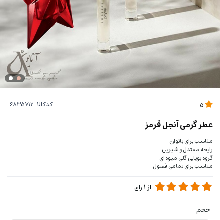
کدکالا:
5
عطر گرمی آنجل قرمز
مناسب برای بانوان
رایحه معتدل و شیرین
گروه بویایی گلی میوه ای
مناسب برای تمامی فصول
از
1
رای
حجم