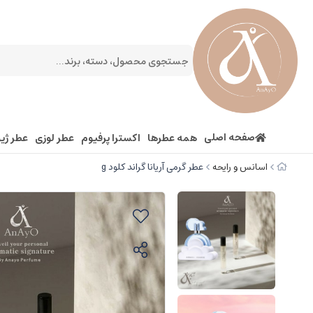
صفحه اصلی
همه عطرها
اکسترا پرفیوم
عطر لوزی
عطر ژیو
اسانس و رایحه
عطر گرمی آریانا گراند کلود g