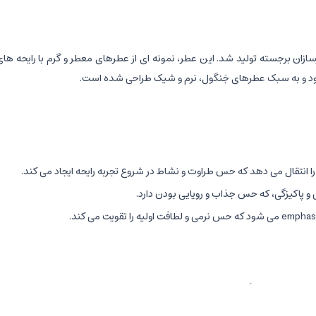
آریانا گراند و با همکاری عطرسازان برجسته تولید شد. این عطر، نمونه ای از عطرهای معطر و گ
شود و به سبک عطرهای جَنگول، نرم و شیک طراحی شده است.
را انتقال می دهد که حس طراوت و نشاط در شروع تجربه رایحه ایجاد می کند.
و پاکیزگی، که حس جذاب و رویایی بودن دارد.
یی را تداعی می کند.
و لطافت را به عطر می افزاید.