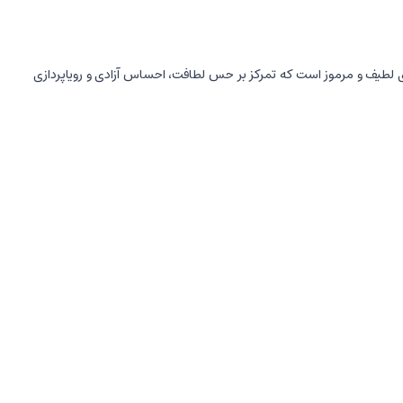
رم با رایحه های لطیف و مرموز است که تمرکز بر حس لطافت، احساس آزادی و رویاپردازی