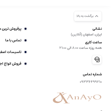
عطرهای خالص تر و ارزان تر مانند ادکلن ها، عموما غلظت اسانس کمتری دا
عطرهای گرمی رایحه ای قوی، ماندگار و غنی دارند که مدت زمان بیشتری ر
برگشت به بالا
مزایای عطر گرمی و اسانس ها چگونه خواهند بود که منجر به خرید این عطره
نشانی
پرفروش ترین ه
ایران، اصفهان (آنلاین)
ماندگاری بالا، یکی از مهم ترین مزیت های عطرهای گرمی، ماندگاری طولا
تماس با ما
ساعت کاری
پخش بوی قوی، این نوع عطرها به دلیل غلظت بالا، پخش بوی بسیار قوی و مت
همه روزه ساعت 8:00 الی 21:00
تاسیسات اصفه
قیمت مناسب و اقتصادی، برخلاف تصور بسیاری، عطرهای گرمی به دلیل غلظت 
فروش انواع اج
تنوع در رایحه ها، در بازار، نمونه های متنوعی با رایحه های گرم، شیرین، ت
شماره تماس
قابل خرید اینترنتی و آنلاین، این نوع عطرها به راحتی در فروشگاه های آنلا
09336499210
مزایای خرید اینترنتی و آنلاین اسانس و عطرهای گرمی شامل موارد زیر است.
تنوع محصول بالا، امکان دسترسی به انواع اسانس ها و عطرهای گرمی از ب
قیمت های رقابتی، رقابت میان فروشگاه های آنلاین منجر به ارائه قیمت ه