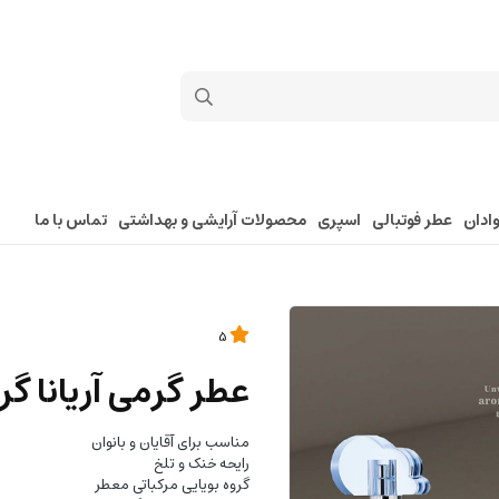
ادان
عطر فوتبالی
اسپری
محصولات آرایشی و بهداشتی
تماس با ما
5
عطر گرمی آریانا گران
مناسب برای آقایان و بانوان
رایحه خنک و تلخ
گروه بویایی مرکباتی معطر