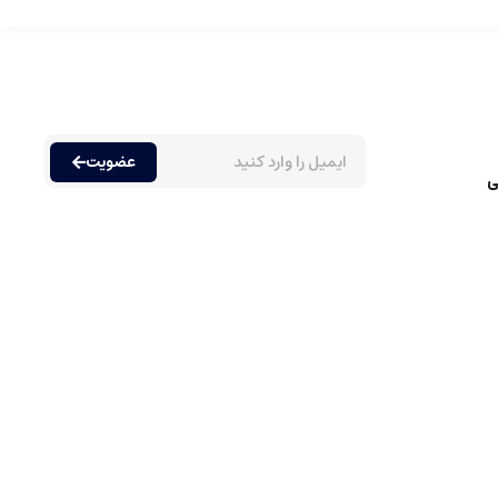
عضویت
ی
.
ت زمان زیادی مصرف شوند.