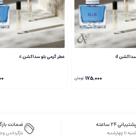
دوستانه.
ت که شخصیت جذابی، نرمی و لطافت خاصی دارد. این عطر یکی از محبوب ترین گزینه ها
سداکشن d
عطر گرمی بلو سداکشن c
00
175,000
تومان
هان هستند که نقش مهمی در نشان دادن شخصیت، افزایش اعتماد به نفس و بهر
رمی است که ویژگی های خاص خود را دارد.
غلظت بالایی از اسانس های عطری ساخته شده است. این نوع عطرها عموما غلظت 
اشته باشند.
شتیبانی 24 ساعته
ضمانت باز
نبه تا چهارشنبه
بازگرداندن وجه در 