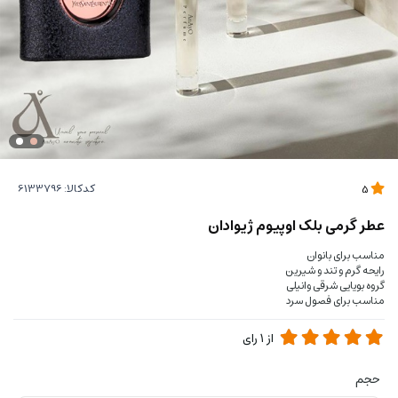
کدکالا:
5
عطر گرمی بلک اوپیوم ژیوادان
مناسب برای بانوان
رایحه گرم و تند و شیرین
گروه بویایی شرقی وانیلی
مناسب برای فصول سرد
از
1
رای
حجم