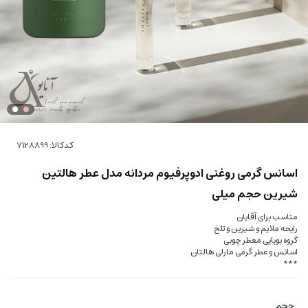
کدکالا:
اسانس گرمی روغنی ادوپرفیوم مردانه مدل عطر هالتین
شیرین حجم میلی
مناسب برای آقایان
رایحه ملایم و شیرین و تلخ
گروه بویایی معطر چوبی
اسانس و عطر گرمی مارلی هالتان
***
حجم