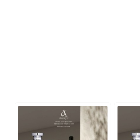
ی خاص نشان دهند. انتخاب صحیح این نوع عطرها می تواند تاثیر بسیار