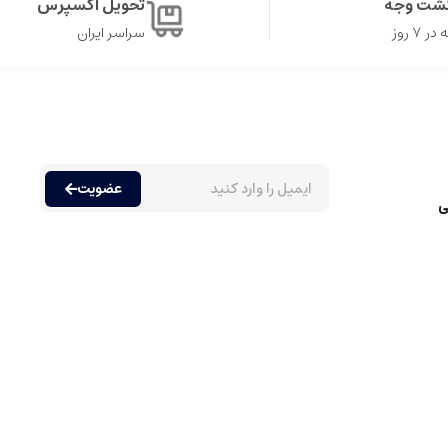
گشت وجه
تحویل اکسپرس
۷ روز
سراسر ایران
.
ت زمان زیادی مصرف شوند.
عضویت
ی