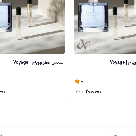
هان هستند که نقش مهمی در نشان دادن شخصیت، افزایش اعتماد به نفس و بهر
رمی است که ویژگی های خاص خود را دارد.
غلظت بالایی از اسانس های عطری ساخته شده است. این نوع عطرها عموما غلظت 
 Voyage
اسانس عطر وویاج | Voyage
اشته باشند.
5
000
200,000
تومان
رند.
وی پوست باقی می ماند و پخش بوی آن ها نیز بیشتر است.
ا در دنیای امروز می باشند.