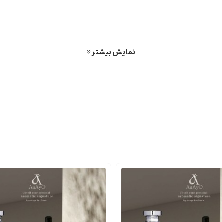
رد.
نمایش بیشتر
 ماندگار هستند، بهتر است در مصرف آنها دقت کنید تا بیش ازحد به نظر نرسد.
ی رسمی استفاده شوند.
نند مچ دست، گردن و پشت گوش بزنید تا رایحه بهتر و بادوام تر باشد.
ای محبوب برای افرادی هستند که قصد دارند شخصیت و جذابیت خود را در فضاها