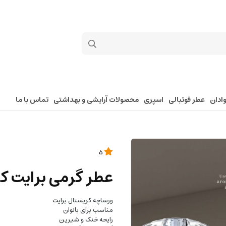
ادان
عطر فوتبالی
اسپری
محصولات آرایشی و بهداشتی
تماس با ما
5
عطر گرمی برایت ک
ورساچه کریستال برایت
مناسب برای بانوان
رایحه خنک و شیرین