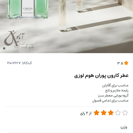
کدکالا:
3.5
عطر کارون پوران هوم لوزی
مناسب برای آقایان
رایحه ملایم و تلخ
گروه بویایی معطر سبز
مناسب برای تمامی فصول
از
2
رای
وزن