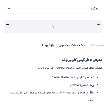
توضیحات
مشخصات محصول
بازخوردها
معرفی عطر گرمی کارتیر پاشا
معرفی عطر کارتیر پاشا (Cartier Pasha)را در اینجا داریم.
نام عطر
:
کارتیر پاشا (Cartier Pasha)
برند
:
کارتیر (Cartier)
سال عرضه
:
اواسط دهه 1980، نسخه های متنوع در طول زمان تولید شده
است.