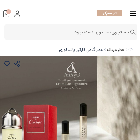
0
جستجوی محصول، دسته، برند...
عطر گرمی کارتیر پاشا لوزی
عطر مردانه