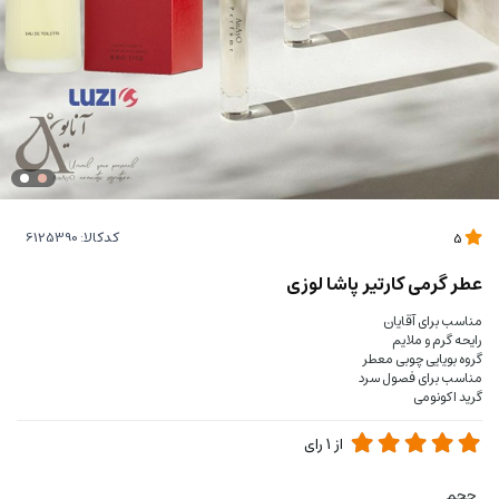
کدکالا:
5
عطر گرمی کارتیر پاشا لوزی
مناسب برای آقایان
رایحه گرم و ملایم
گروه بویایی چوبی معطر
مناسب برای فصول سرد
گرید اکونومی
از
1
رای
حجم