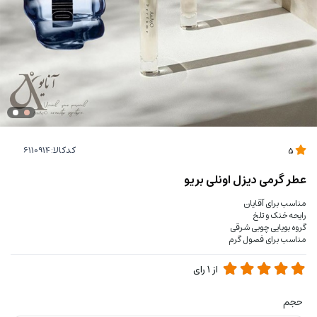
کدکالا:
5
عطر گرمی دیزل اونلی بریو
مناسب برای آقایان
رایحه خنک و تلخ
گروه بویایی چوبی شرقی
مناسب برای فصول گرم
از
1
رای
حجم