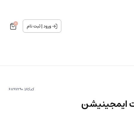
0
ورود
|
ثبت نام
کدکالا:
ت ایمجینیشن