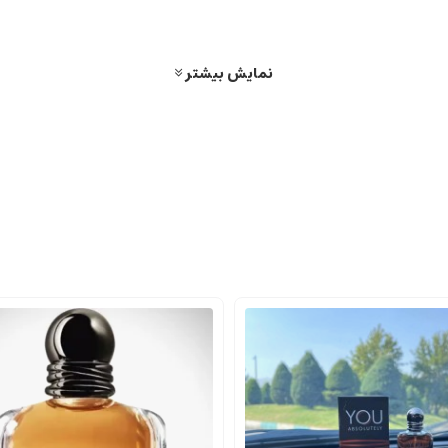
ً خنک و جذاب است.
نمایش بیشتر
زگی، تندی و هیجان را القا می کند.
س لطافت و مردانگی را به وجود می آورند.
اندگاری طولانی مدت را ایجاد می کنند.