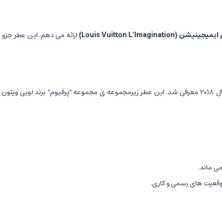
ن ایمیجینیشن
(Louis Vuitton L’Imagination)
ارائه می دهم. این عطر جزو
یک عطر مردانه لوکس و مدرن است، که در سال 2018 معرفی شد. این عطر زیرمجموعه ی مجموعه "پرفی
وقعیت های رسمی و کاری.