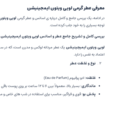
معرفی عطر گرمی لویی ویتون ایمجینیشن
در ادامه، یک بررسی جامع و کامل درباره ی اسانس و عطر گرمی
لویی ویتو
توجه بسیاری را به خود جلب کرده است.
بررسی کامل و تشریح جامع عطر و اسانس لویی ویتون ایمیجینیشن
لویی ویتون ایمیجینیشن
اعتماد به نفس را دارد.
نوع و غلظت عطر
غلظت
:
ادو پرفیوم (Eau de Parfum)
ماندگاری
:
بسیار بالا، معمولاً بین ۶ تا ۱۲ ساعت بر روی پوست باقی می ماند.
پخش بو
:
قوی و فراگیر، مناسب برای استفاده در شب های خاص و م
ساختار نت های عطر