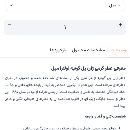
توضیحات
مشخصات محصول
بازخوردها
معرفی عطر گرمی ژان پل گوتیه اولترا میل
عطر ژان پل گوتیه اولترا میل یکی از نمادهای شناخته شده و محبوب در دنیای
عطرهای مردانه است. این عطر با ترکیبی منحصر به فرد از رایحه های خاص و جذاب،
نماد مردانگی، اعتماد به نفس و جذابیت است. از زمان عرضه اولیه در سال 1995، این
عطر توانسته جایگاه ویژه ای در قلوب علاقمندان به عطرهای هیجان انگیز و خاص
پیدا کند.
شخصیت کلی و فضای رایحه
نوع رایحه
:
چوبی، شرقی، معطر، خنک و در عین حال گرم در پایانی