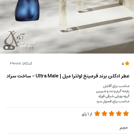
کدکالا:
5
عطر ادکلن برند فرمینخ اولترا میل | Ultra Male - ساخت سراد
مناسب برای آقایان
رایحه گرم و تند و شیرین
گروه بویایی شرقی فوژه
مناسب برای فصول سرد
از
1
رای
حجم