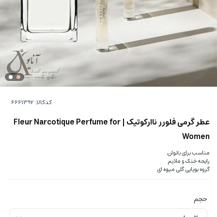
کدکالا:
عطر گرمی فلورر ناارکوتیک | Fleur Narcotique Perfume for
Women
مناسب برای بانوان
رایحه خنک و ملایم
گروه بویایی گلی میوه ای
حجم