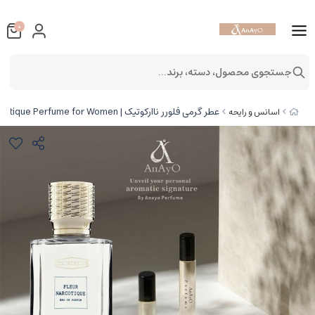
0
جستجوی محصول، دسته، برند...
عطر گرمی فلورر ناارکوتیک | Fleur Narcotique Perfume for Women
اسانس و رایحه