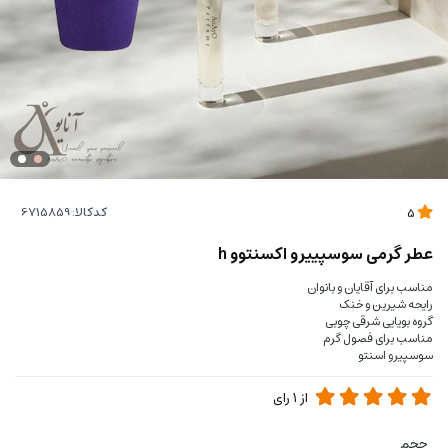
کدکالا:
5
عطر گرمی سوسپییرو اکسنتوو h
مناسب برای آقایان و بانوان
رایحه شیرین و خنک
گروه بویایی شرقی چوبی
مناسب برای فصول گرم
سوسپیرو اسنتو
از
1
رای
حجم