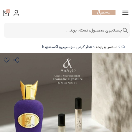
0
جستجوی محصول، دسته، برند...
عطر گرمی سوسپییرو اکسنتوو h
اسانس و رایحه