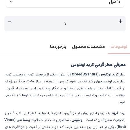
توضیحات
مشخصات محصول
بازخوردها
معرفی عطر گرمی کرید اونتوس
عطر
کرید اونتوس
(Creed Aventus)
به عنوان یکی از برجسته ترین و محبوب ترین
عطرهای لوکس جهان شناخته می شود که پس از عرضه در سال ۲۰۱۰، جایگاه ویژه ای
در قلب علاقه مندان رایحه های ممتاز و ماندگار پیدا کرد. این عطر نماد قدرت،
موفقیت، استقامت و شکوه است و به عنوان نماد خاص در دنیای عطرها شناخته می
شود.
برند
کرید
با تاریخچه ای بیش از دو قرن، همواره به تولید عطرهای نادر، فاخر و
باکیفیت معروف بوده است.
اونتوس
، محصولی است از خلاقیت
ونسا بتی
(Vince
Botti)
، یکی از عطاران برجسته این برند، که الهام بخش از قدرت و موفقیت های