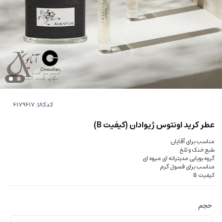
کدکالا:
عطر کرید اونتوس ژیوادان (کیفیت B)
مناسب برای آقایان
طبع خنک و تلخ
گروه بویایی مدیترانه ای میوه ای
مناسب برای فصول گرم
کیفیت B
حجم