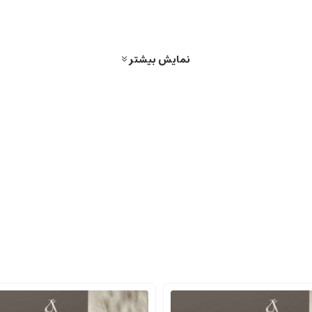
نمایش بیشتر
و اغلب حس دعوت کننده را القا می کنند. این نوع عطرها عموماً رایحه های غلیظ