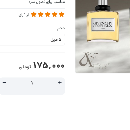
مناسب برای فصول سرد
از
1
رای
حجم
175,000
تومان