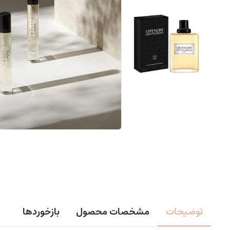
توضیحات
مشخصات محصول
بازخوردها