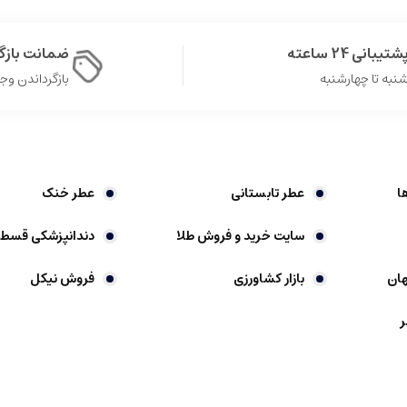
شتیبانی 24 ساعته
ضمانت باز
نبه تا چهارشنبه
بازگرداندن وجه در 
.
ا
عطر تابستانی
عطر خنک
ن، پشت گوش ها.
سایت خرید و فروش طلا
دندانپزشکی قسط
ان
بازار کشاورزی
فروش نیکل
ر
هان هستند که نقش مهمی در نشان دادن شخصیت، افزایش اعتماد به نفس و بهر
رمی است که ویژگی های خاص خود را دارد.