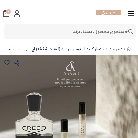
0
جستجوی محصول، دسته، برند...
عطر کرید اونتوس مردانه (کیفیت AAA+) اچ سی وی از برند ژیوادان
عطر مردانه