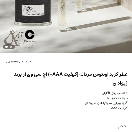
کدکالا:
عطر کرید اونتوس مردانه (کیفیت AAA+) اچ سی وی از برند
ژیوادان
مناسب برای آقایان
طبع خنک و تلخ
گروه بویایی مدیترانه ای میوه ای
کیفیت AAA+
حجم