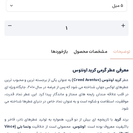
توضیحات
مشخصات محصول
بازخوردها
معرفی عطر گرمی کرید اونتوس
عطر
کرید اونتوس
(Creed Aventus)
به عنوان یکی از برجسته ترین و محبوب ترین
عطرهای لوکس جهان شناخته می شود که پس از عرضه در سال ۲۰۱۰، جایگاه ویژه ای
در قلب علاقه مندان رایحه های ممتاز و ماندگار پیدا کرد. این عطر نماد قدرت،
موفقیت، استقامت و شکوه است و به عنوان نماد خاص در دنیای عطرها شناخته می
شود.
برند
کرید
با تاریخچه ای بیش از دو قرن، همواره به تولید عطرهای نادر، فاخر و
باکیفیت معروف بوده است.
اونتوس
، محصولی است از خلاقیت
ونسا بتی
(Vince