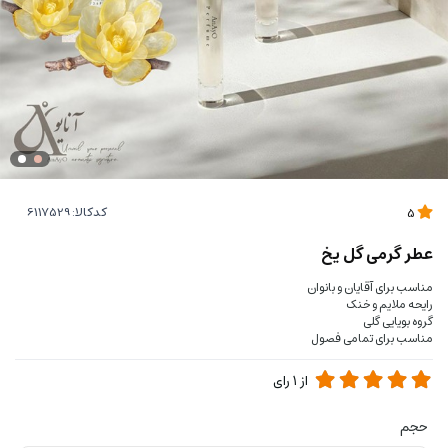
کدکالا:
5
عطر گرمی گل یخ
مناسب برای آقایان و بانوان
رایحه ملایم و خنک
گروه بویایی گلی
مناسب برای تمامی فصول
از
1
رای
حجم