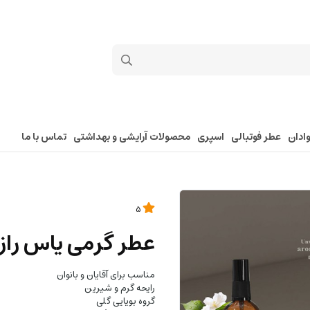
ادان
عطر فوتبالی
اسپری
محصولات آرایشی و بهداشتی
تماس با ما
5
عطر گرمی یاس رازق
مناسب برای آقایان و بانوان
رایحه گرم و شیرین
گروه بویایی گلی