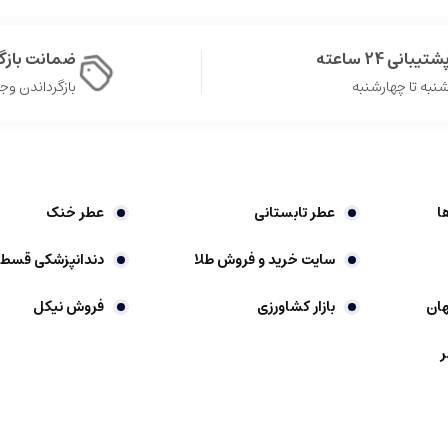
شتیبانی 24 ساعته
ضمانت باز
نبه تا چهارشنبه
بازگرداندن وجه در 
.
ا
عطر تابستانی
عطر خنک
ن، پشت گوش ها.
سایت خرید و فروش طلا
دندانپزشکی قسط
ان
بازار کشاورزی
فروش نیکل
ر
هان هستند که نقش مهمی در نشان دادن شخصیت، افزایش اعتماد به نفس و بهر
رمی است که ویژگی های خاص خود را دارد.