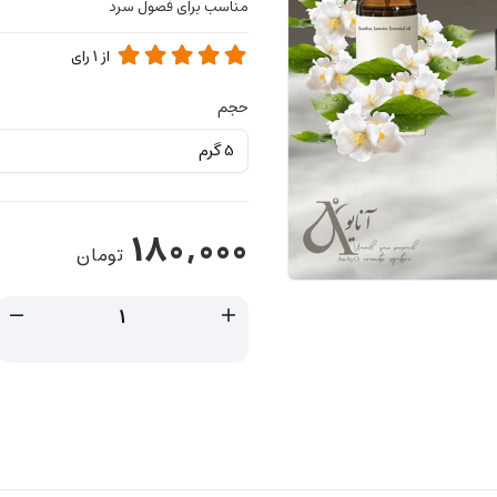
مناسب برای فصول سرد
از
1
رای
حجم
180,000
تومان