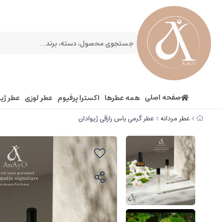
صفحه اصلی
همه عطرها
اکسترا پرفیوم
عطر لوزی
عطر ژیو
عطر مردانه
عطر گرمی یاس رازقی ژیوادان