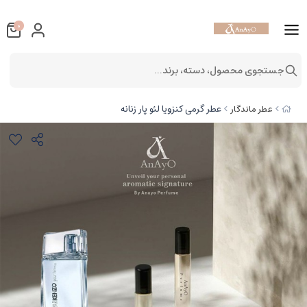
0
جستجوی محصول، دسته، برند...
عطر گرمی کنزویا لئو پار زنانه
عطر ماندگار