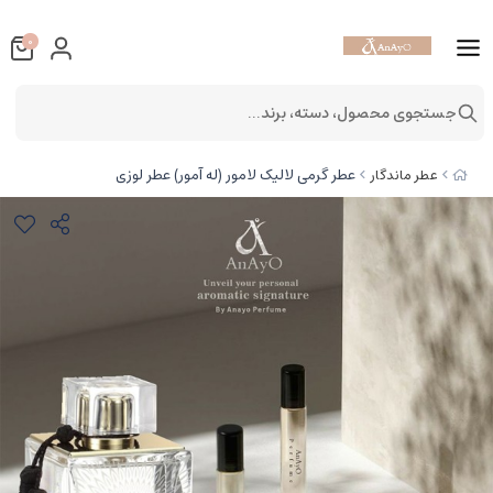
0
جستجوی محصول، دسته، برند...
عطر گرمی لالیک لامور (له آمور) عطر لوزی
عطر ماندگار