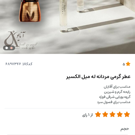
کدکالا:
5
عطر گرمی مردانه له میل الکسیر
مناسب برای آقایان
رایحه گرم و شیرین
گروه بویایی شرقی فوژه
مناسب برای فصول سرد
از
1
رای
حجم