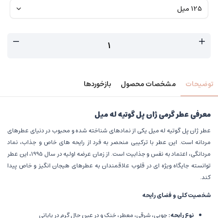
توضیحات
مشخصات محصول
بازخوردها
معرفی عطر گرمی ژان پل گوتیه له میل
عطر ژان پل گوتیه له میل یکی از نمادهای شناخته شده و محبوب در دنیای عطرهای
مردانه است. این عطر با ترکیبی منحصر به فرد از رایحه های خاص و جذاب، نماد
مردانگی، اعتماد به نفس و جذابیت است. از زمان عرضه اولیه در سال 1995، این عطر
توانسته جایگاه ویژه ای در قلوب علاقمندان به عطرهای هیجان انگیز و خاص پیدا
کند.
شخصیت کلی و فضای رایحه
نوع رایحه
:
چوبی، شرقی، معطر، خنک و در عین حال گرم در پایانی