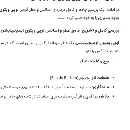
در ادامه، یک بررسی جامع و کامل درباره ی اسانس و عطر گرمی
لویی ویتو
توجه بسیاری را به خود جلب کرده است.
بررسی کامل و تشریح جامع عطر و اسانس لویی ویتون ایمیجینیشن
لویی ویتون ایمیجینیشن
اعتماد به نفس را دارد.
نوع و غلظت عطر
غلظت
:
ادو پرفیوم (Eau de Parfum)
ماندگاری
:
بسیار بالا، معمولاً بین ۶ تا ۱۲ ساعت بر روی پوست باقی می ماند.
پخش بو
:
قوی و فراگیر، مناسب برای استفاده در شب های خاص و م
ساختار نت های عطر
نت های بالا
(Top Notes)