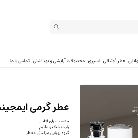
ادان
عطر فوتبالی
اسپری
محصولات آرایشی و بهداشتی
تماس با ما
عطر گرمی ایمجینیشن 
مناسب برای آقایان
رایحه خنک و ملایم
گروه بویایی مرکباتی معطر