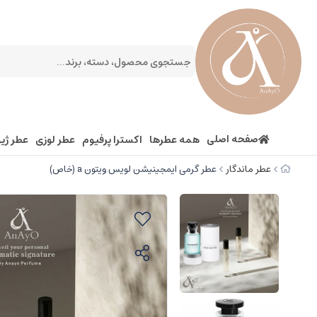
صفحه اصلی
همه عطرها
اکسترا پرفیوم
عطر لوزی
عطر ژیو
عطر ماندگار
عطر گرمی ایمجینیشن لویس ویتون a (خاص)