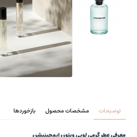
توضیحات
مشخصات محصول
بازخوردها
معرفی عطر گرمی لویی ویتون ایمجینیشن