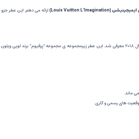
ن ایمیجینیشن
(Louis Vuitton L’Imagination)
ارائه می دهم. این عطر جزو
یک عطر مردانه لوکس و مدرن است، که در سال 2018 معرفی شد. این عطر زیرمجموعه ی مجموعه "پرفی
وقعیت های رسمی و کاری.