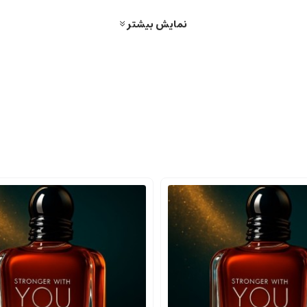
ً خنک و جذاب است.
نمایش بیشتر
زگی، تندی و هیجان را القا می کند.
س لطافت و مردانگی را به وجود می آورند.
اندگاری طولانی مدت را ایجاد می کنند.
ه نفس بالا. رایحه ای مرکب از عناصر گلی، چوبی و مرکبات است که ترکیبی از خلاقیت