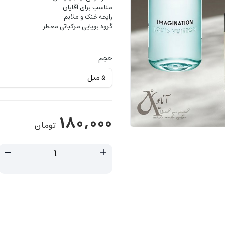
مناسب برای آقایان
رایحه خنک و ملایم
گروه بویایی مرکباتی معطر
حجم
180,000
تومان