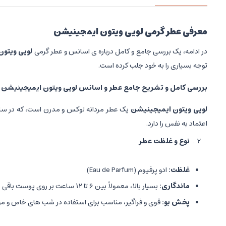
معرفی عطر گرمی لویی ویتون ایمجینیشن
در ادامه، یک بررسی جامع و کامل درباره ی اسانس و عطر گرمی
لویی ویتو
توجه بسیاری را به خود جلب کرده است.
بررسی کامل و تشریح جامع عطر و اسانس لویی ویتون ایمیجینیشن
لویی ویتون ایمیجینیشن
اعتماد به نفس را دارد.
نوع و غلظت عطر
غلظت
:
ادو پرفیوم (Eau de Parfum)
ماندگاری
:
بسیار بالا، معمولاً بین ۶ تا ۱۲ ساعت بر روی پوست باقی می ماند.
پخش بو
:
قوی و فراگیر، مناسب برای استفاده در شب های خاص و م