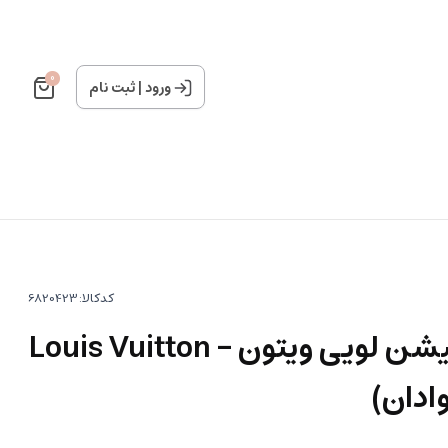
0
ورود
|
ثبت نام
کدکالا:
عطر گرمی ایمجینیشن لویی ویتون - Louis Vuitton