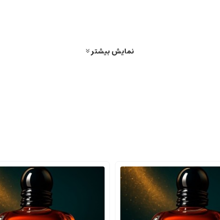
ً خنک و جذاب است.
نمایش بیشتر
زگی، تندی و هیجان را القا می کند.
س لطافت و مردانگی را به وجود می آورند.
اندگاری طولانی مدت را ایجاد می کنند.