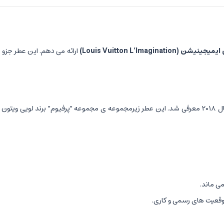
ن ایمیجینیشن
(Louis Vuitton L’Imagination)
ارائه می دهم. این عطر جزو
یک عطر مردانه لوکس و مدرن است، که در سال 2018 معرفی شد. این عطر زیرمجموعه ی مجموعه "پرفی
وقعیت های رسمی و کاری.