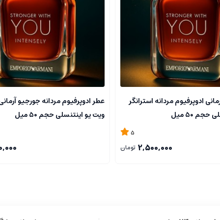
ه نفس بالا. رایحه ای مرکب از عناصر گلی، چوبی و مرکبات است که ترکیبی از خلاقیت
اد به نفس را در او تقویت می نماید.
انی ادوپرفیوم مردانه استرانگر
عطر ادوپرفیوم مردانه جورجیو آرمانی 
حجم ۵۰ میل
ویت یو اینتنسلی حجم ۵۰ میل
5
.
0,000
2,500,000
تومان
فصل های سرد.
ادی، اعتماد و قدرت را در هر فردی برمی انگیزد. رایحه ای مردانه، چند لایه