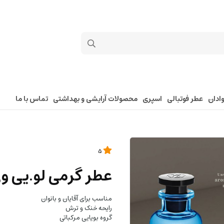
ادان
عطر فوتبالی
اسپری
محصولات آرایشی و بهداشتی
تماس با ما
5
عطر گرمی لو.یی و
مناسب برای آقایان و بانوان
رایحه خنک و ترش
گروه بویایی مرکباتی