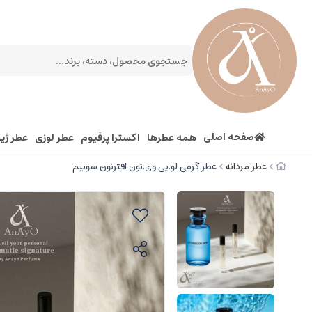
صفحه اصلی
همه عطرها
اکسترا پرفیوم
عطر لوزی
عطر ژیو
عطر مردانه
عطر گرمی لو.یی وی.تون افترنون سوییم