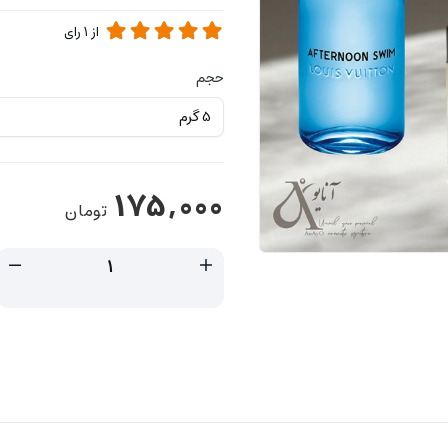
از
1
رای
حجم
175,000
تومان