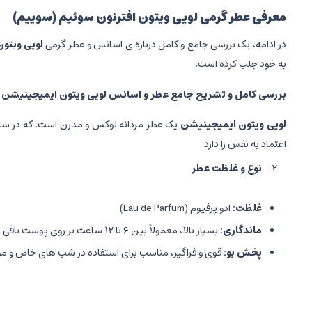
معرفی عطر گرمی لویی ویتون افترنون سوئیم (سوییم)
در ادامه، یک بررسی جامع و کامل درباره ی اسانس و عطر گرمی
لویی ویتو
به خود جلب کرده است.
بررسی کامل و تشریح جامع عطر و اسانس لویی ویتون ایمیجینیشن
لویی ویتون ایمیجینیشن
اعتماد به نفس را دارد.
نوع و غلظت عطر
غلظت
:
ادو پرفیوم (Eau de Parfum)
ماندگاری
:
بسیار بالا، معمولاً بین ۶ تا ۱۲ ساعت بر روی پوست باقی می ماند.
پخش بو
:
قوی و فراگیر، مناسب برای استفاده در شب های خاص و م
ساختار نت های عطر