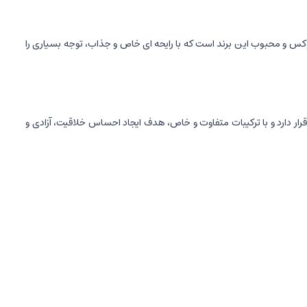
س و محبوب این برند است که با رایحه ای خاص و جذاب، توجه بسیاری را
وم" برند لویی ویتون قرار دارد و با ترکیبات متفاوت و خاص، هدف ایجاد احساس خلاقیت، آزادی و