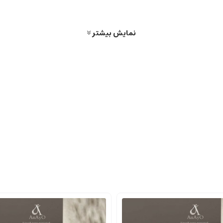
ً خنک و جذاب است.
نمایش بیشتر
زگی، تندی و هیجان را القا می کند.
س لطافت و مردانگی را به وجود می آورند.
اندگاری طولانی مدت را ایجاد می کنند.