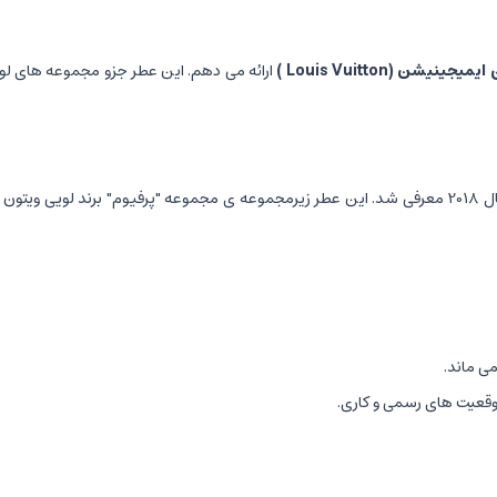
ن ایمیجینیشن
(Louis Vuitton )
ارائه می دهم. این عطر جزو مجموعه های لوک
یک عطر مردانه لوکس و مدرن است، که در سال 2018 معرفی شد. این عطر زیرمجموعه ی مجموعه "پرفی
وقعیت های رسمی و کاری.