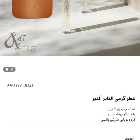
کدکالا:
عطر گرمی التایر آلتیر
مناسب برای آقایان
رایحه گرم و شیرین
گروه بویایی شرقی وانیلی
حجم