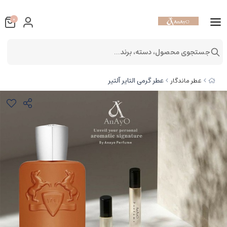
0
جستجوی محصول، دسته، برند...
عطر گرمی التایر آلتیر
عطر ماندگار