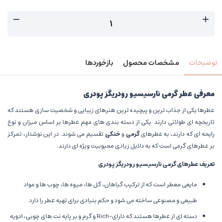
توضیحات
مشخصات محصول
بازخوردها
معرفی عطر گرمی نارسیسیو رودریگز پودری
عطرها یکی از جذاب ترین و پیچیده ترین هنرهای زیبایی و شخصیت سازی هستند که
تاریخچه ای طولانی دارند. یکی از دسته بندی های مهم عطرها بر اساس میزان و نوع
رایحه ای که دارند، به عطرهای
گرمی
و
خنکی
تقسیم می شوند. در این نوشتار، تمرکز
بر عطرهای گرمی است که به دلایل زیادی محبوبیت ویژه ای دارند.
تعریف عطرهای گرمی نارسیسیو رودریگز پودری
مایعی معطر است که از ترکیب گیاهان، گل ها، میوه ها، چوب ها و مواد
طبیعی و مصنوعی ساخته می شود و حکم بنیادی برای تهیه عطر را دارد.
دسته ای از عطرها هستند که دارای-Rich و گرم و بر پایه نت های چوبی، ادویه