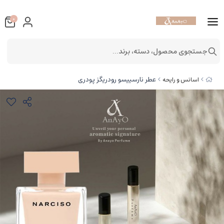
0
جستجوی محصول، دسته، برند...
عطر نارسییسو رودریگز پودری
اسانس و رایحه