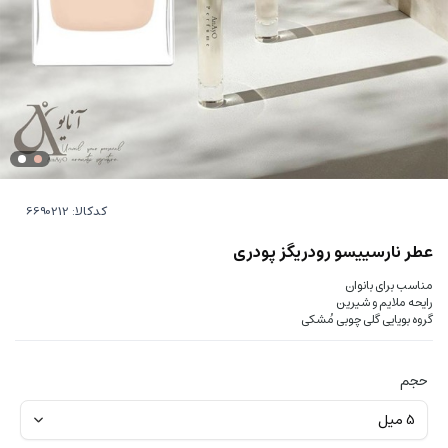
کدکالا:
عطر نارسییسو رودریگز پودری
مناسب برای بانوان
رایحه ملایم و شیرین
گروه بویایی گلی چوبی مُشکی
حجم