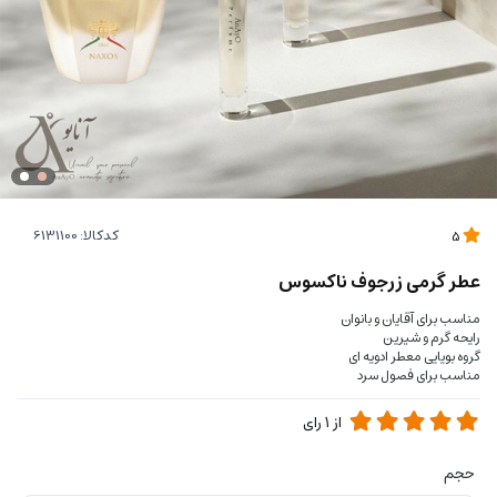
کدکالا:
5
عطر گرمی زرجوف ناکسوس
مناسب برای آقایان و بانوان
رایحه گرم و شیرین
گروه بویایی معطر ادویه ای
مناسب برای فصول سرد
از
1
رای
حجم