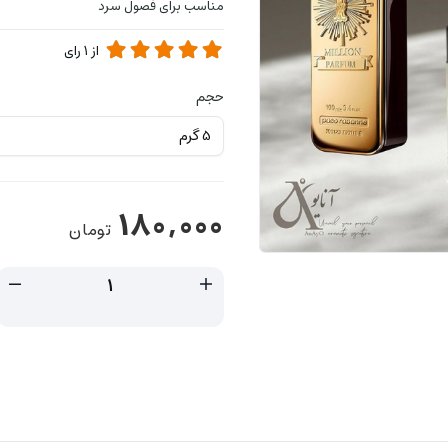
مناسب برای فصول سرد
از
1
رای
حجم
180,000
تومان