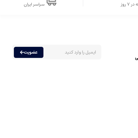
۷ روز
سراسر ایران
عضویت
ی
ه مندی از رایحه های مختلف دارند. عطرها عموما به دسته های متنوعی