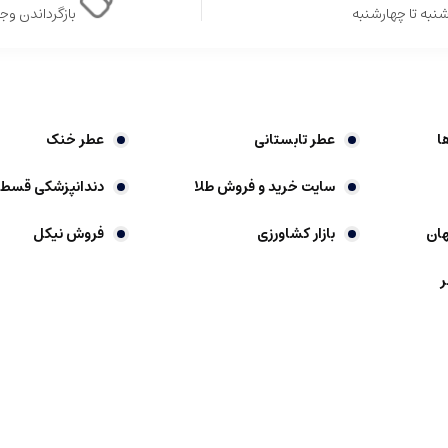
نبه تا چهارشنبه
بازگرداندن وجه در 
ا
عطر تابستانی
عطر خنک
.
سایت خرید و فروش طلا
دندانپزشکی قسط
ان
بازار کشاورزی
فروش نیکل
ن، پشت گوش ها.
ر
هان هستند که نقش مهمی در نشان دادن شخصیت، افزایش اعتماد به نفس و بهر
رمی است که ویژگی های خاص خود را دارد.