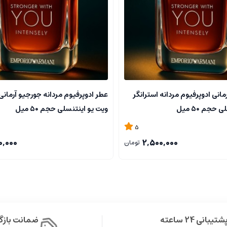
انی ادوپرفیوم مردانه استرانگر
عطر ادوپرفیوم مردانه جورجیو آرمانی 
حجم ۵۰ میل
ویت یو اینتنسلی حجم ۵۰ میل
5
0,000
2,500,000
تومان
 شود که احساس دلنشین و جسمی مورد نیاز را ایجاد می کنند.
شتیبانی 24 ساعته
ضمانت باز