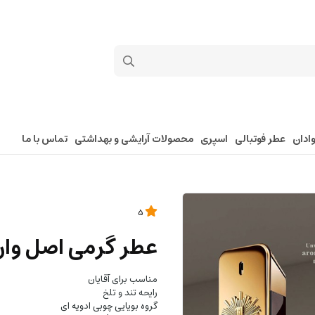
ادان
عطر فوتبالی
اسپری
محصولات آرایشی و بهداشتی
تماس با ما
5
عطر گرمی اصل وان
مناسب برای آقایان
رایحه تند و تلخ
گروه بویایی چوبی ادویه ای