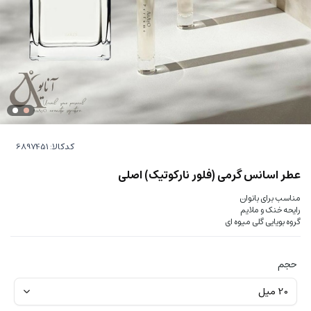
کدکالا:
عطر اسانس گرمی (فلور نارکوتیک) اصلی
مناسب برای بانوان
رایحه خنک و ملایم
گروه بویایی گلی میوه ای
حجم