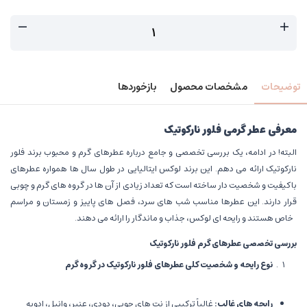
توضیحات
مشخصات محصول
بازخوردها
معرفی عطر گرمی فلور نارکوتیک
البته! در ادامه، یک بررسی تخصصی و جامع درباره عطرهای گرم و محبوب برند فلور
نارکوتیک ارائه می دهم. این برند لوکس ایتالیایی در طول سال ها همواره عطرهای
باکیفیت و شخصیت دار ساخته است که تعداد زیادی از آن ها در گروه های گرم و چوبی
قرار دارند. این عطرها مناسب شب های سرد، فصل های پاییز و زمستان و مراسم
خاص هستند و رایحه ای لوکس، جذاب و ماندگار را ارائه می دهند.
بررسی تخصصی عطرهای گرم فلور نارکوتیک
نوع رایحه و شخصیت کلی عطرهای فلور نارکوتیک در گروه گرم
رایحه های غالب
:
غالباً ترکیبی از نت های چوبی، دودی، عنبر، وانیل، ادویه