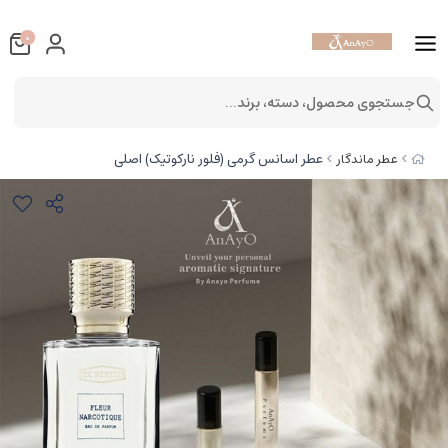
0
جستجوی محصول، دسته، برند...
عطر اسانس گرمی (فلور نارکوتیک) اصلی
عطر ماندگار