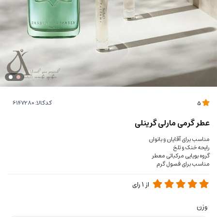
کدکالا:
5
عطر گرمی مارلی گرینلی
مناسب برای آقایان و بانوان
رایحه خنک و تلخ
گروه بویایی مرکباتی معطر
مناسب برای فصول گرم
از
1
رای
وزن