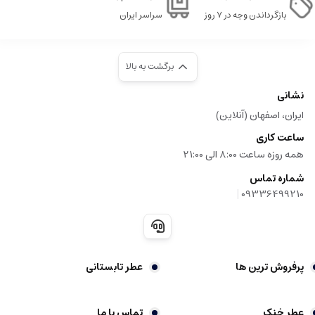
بازگرداندن وجه در ۷ روز
سراسر ایران
برگشت به بالا
نشانی
ایران، اصفهان (آنلاین)
ساعت کاری
همه روزه ساعت 8:00 الی 21:00
شماره تماس
|
09336499210
پرفروش ترین ها
عطر تابستانی
عطر خنک
تماس با ما