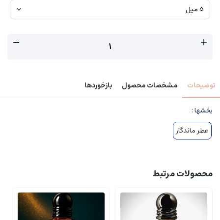
توضیحات
مشخصات محصول
بازخوردها
بخشها :
عطر ماندگار
محصولات مرتبط