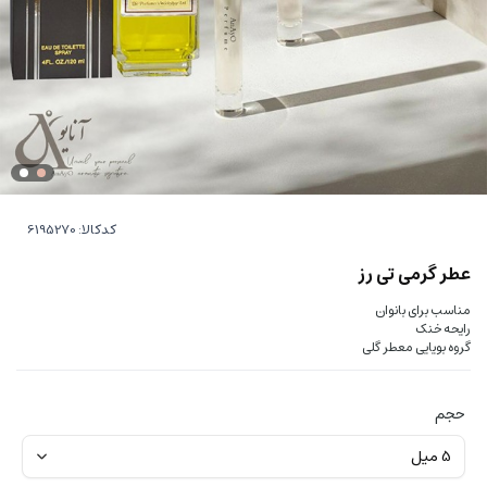
کدکالا:
عطر گرمی تی رز
مناسب برای بانوان
رایحه خنک
گروه بویایی معطر گلی
حجم