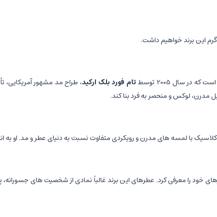
ی گرم این برند خواهیم داشت.
 در سال 2005 توسط
تام فورد بلک ارکید
، طراح مد مشهور آمریکایی، تأ
 کلاسیک با لمسه های مدرن و رویکردی متفاوت نسبت به دنیای عطر و مد. او به
شد و اولین مجموعه عطرهای خود را معرفی کرد. عطرهای این برند غالباً نمادی از شخصیت های جس