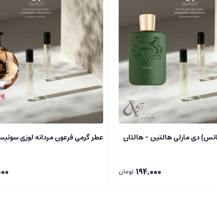
غلظت بالایی از اسانس های عطری ساخته شده است. این نوع عطرها عموما غلظت 
اشته باشند.
رند.
وی پوست باقی می ماند و پخش بوی آن ها نیز بیشتر است.
ا در دنیای امروز می باشند.
نی مدت آنها است که حتی پس از چندین ساعت رایحه خود را حفظ می کنند.
نس) دی مارلی هالتین – هالتان
عطر گرمی فرعون مردانه لوزی سوئیس ZI
فاوتی دارند، که باعث می شود در محیط های مختلف باقی بمانند و اثرگذار باشند
000
194,000
بالا و غنای رایحه، عموما قیمت مناسبی دارند و با هزینه ای کم می توانند مد
تومان
لخ، خنک و مرکباتی وجود دارد که بر اساس سلیقه قابل انتخاب هستند.
ین موجود هستند و می توان با تنوع بالا و قیمت های مناسب آن ها را تهیه کرد.