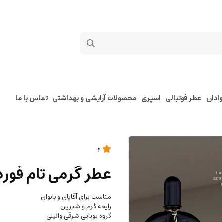
ادان
عطر فوتبالی
اسپری
محصولات آرایشی و بهداشتی
تماس با ما
4
عطر گرمی تام فورد
مناسب برای آقایان و بانوان
رایحه گرم و شیرین
گروه بویایی شرقی وانیلی