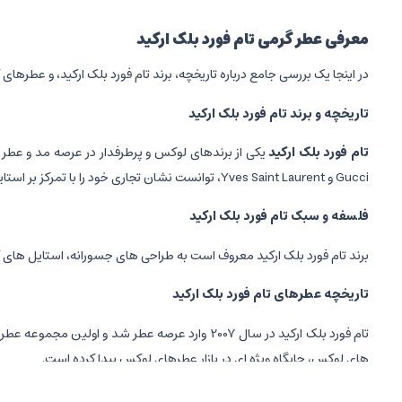
معرفی عطر گرمی تام فورد بلک ارکید
در اینجا یک بررسی جامع درباره تاریخچه، برند تام فورد بلک ارکید، و عطرها
تاریخچه و برند تام فورد بلک ارکید
تام فورد بلک ارکید
یکی از برندهای لوکس و پرطرفدار در عرصه مد و عطر است که
Gucci و Yves Saint Laurent، توانست نشان تجاری خود را با تمرکز بر استایل مدرن، لوکس و منحصر به فرد بنا کند.
فلسفه و سبک تام فورد بلک ارکید
برند تام فورد بلک ارکید معروف است به طراحی های جسورانه، استایل های
تاریخچه عطرهای تام فورد بلک ارکید
تام فورد بلک ارکید در سال 2007 وارد عرصه عطر 
های لوکس، جایگاه ویژه ای در بازار عطرهای لوکس پیدا کرده است.
ترندهای مهم و عطرهای معروف تام فورد بلک ارکید