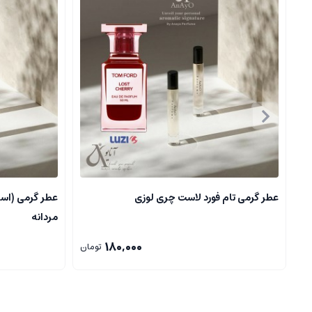
عطر گرمی که به آن اسانس گرمی هم گفته می شود، نوعی عطر است که با 
ماندگاری و پخش بوی بسیار بیشتری نسبت به عطرهای خالص تر و ارزان تر د
تفاوت های عطر گرمی با دیگر انواع عطر را بررسی می کنیم.
عطرهای خالص تر و ارزان تر مانند ادکلن ها، عموما غلظت اسانس کمتری دا
عطرهای گرمی رایحه ای قوی، ماندگار و غنی دارند که مدت زمان بیشتری ر
مزایای عطر گرمی و اسانس ها چگونه خواهند بود که منجر به خرید این عطره
ماندگاری بالا، یکی از مهم ترین مزیت های عطرهای گرمی، ماندگاری طولا
عطر گرمی تام فورد لاست چری لوزی
عطر گرمی (اسا
پخش بوی قوی، این نوع عطرها به دلیل غلظت بالا، پخش بوی بسیار قوی و مت
مردانه
180,000
قیمت مناسب و اقتصادی، برخلاف تصور بسیاری، عطرهای گرمی به دلیل غلظت 
تومان
تنوع در رایحه ها، در بازار، نمونه های متنوعی با رایحه های گرم، شیرین، ت
قابل خرید اینترنتی و آنلاین، این نوع عطرها به راحتی در فروشگاه های آنلا