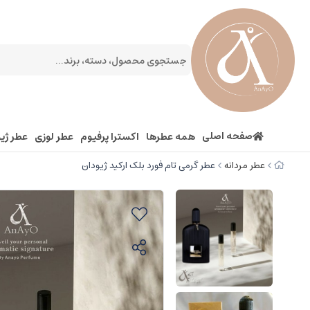
صفحه اصلی
همه عطرها
اکسترا پرفیوم
عطر لوزی
عطر ژیو
عطر مردانه
عطر گرمی تام فورد بلک ارکید ژیودان