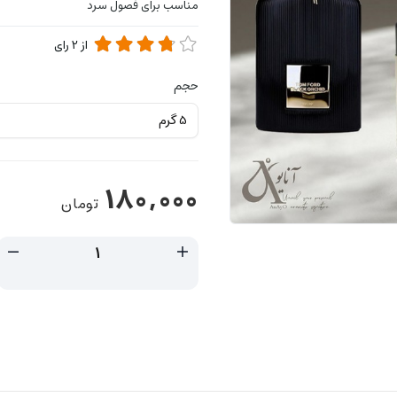
مناسب برای فصول سرد
از
2
رای
حجم
180,000
تومان