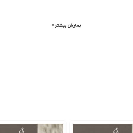
ای این برند، با رایحه ای غنی، گرم، و گلی با نت های مشکی اودکلن و توت فرنگی
و وانیل، مخصوص مردان و زنان.
نمایش بیشتر
توتون، وانیل، و ادویه، برای هوای سرد و شبانه.
رایحه های گرم و مرموز، مناسب فصول خنک.
غنی، پیچیده و لوکس دارند. نمونه هایی مانند
Oud Wood
،
Tobacco Vanille
،
هان هستند که نقش مهمی در نشان دادن شخصیت، افزایش اعتماد به نفس و بهر
رمی است که ویژگی های خاص خود را دارد.