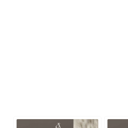
 سیاه.
 و
Negroni
نماد عطرهای گرمی هستند که برای شب های سرد و مناسبت
ه مندی از رایحه های مختلف دارند. عطرها عموما به دسته های متنوعی