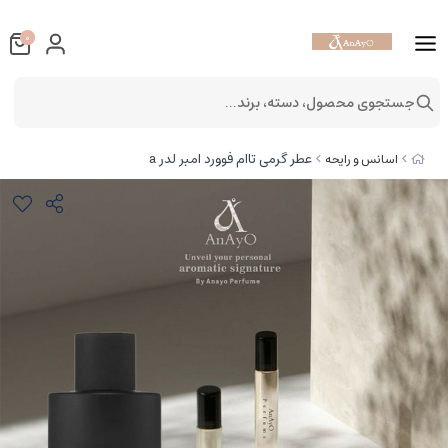
0
جستجوی محصول، دسته، برند...
عطر گرمی تاام فوورد امبر لدر a
اسانس و رایحه