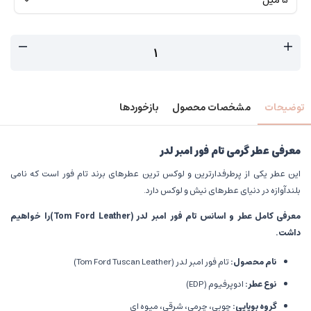
توضیحات
مشخصات محصول
بازخوردها
معرفی عطر گرمی تام فور امبر لدر
این عطر یکی از پرطرفدارترین و لوکس ترین عطرهای برند تام فور است که نامی
بلندآوازه در دنیای عطرهای نیش و لوکس دارد.
معرفی کامل عطر و اسانس تام فور امبر لدر
(Tom Ford Leather)
را خواهیم
داشت.
نام محصول
:
تام فور امبر لدر (Tom Ford Tuscan Leather)
نوع عطر
:
ادوپرفیوم (EDP)
گروه بویایی
:
چوبی، چرمی، شرقی، میوه ای