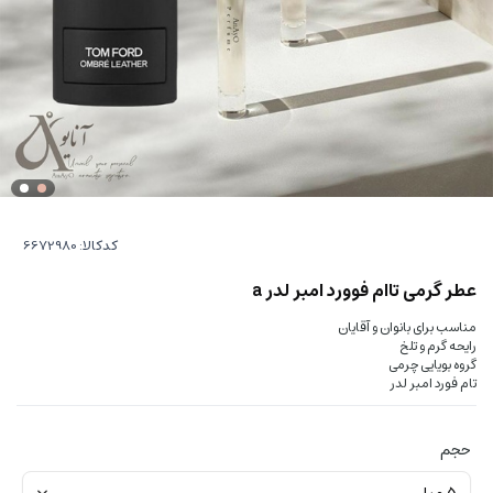
کدکالا:
عطر گرمی تاام فوورد امبر لدر a
مناسب برای بانوان و آقایان
رایحه گرم و تلخ
گروه بویایی چرمی
تام فورد امبر لدر
حجم