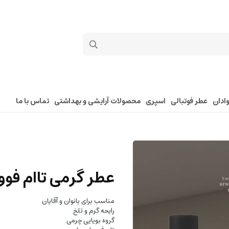
ادان
عطر فوتبالی
اسپری
محصولات آرایشی و بهداشتی
تماس با ما
عطر گرمی تاام فوورد
مناسب برای بانوان و آقایان
رایحه گرم و تلخ
گروه بویایی چرمی