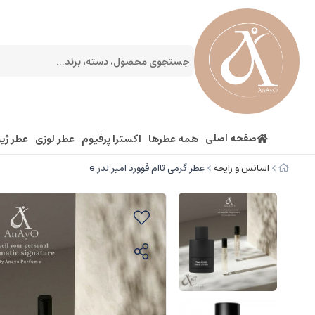
صفحه اصلی
همه عطرها
اکسترا پرفیوم
عطر لوزی
عطر ژیو
اسانس و رایحه
عطر گرمی تاام فوورد امبر لدر e