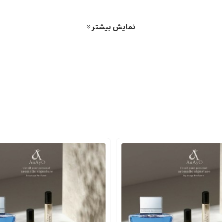
د و توجه را جلب می نماید.
نمایش بیشتر
رم تأکید دارد.
نی مدت روی پوست و لباس دارد.
نفس و جذب کنندگی بالا را القا می کند.