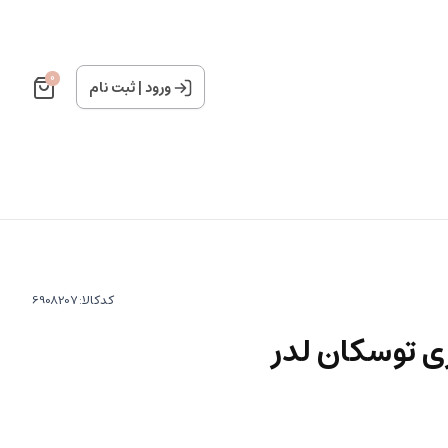
0
ورود
|
ثبت نام
کدکالا:
ی توسکان لدر