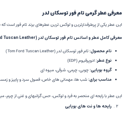
معرفی عطر گرمی تام فور توسکان لدر
این عطر یکی از پرطرفدارترین و لوکس ترین عطرهای برند تام فور است که ن
معرفی کامل عطر و اسانس تام فور توسکان لدر
(Tom Ford Tuscan Leather)
نام محصول
:
تام فور توسکان لدر (Tom Ford Tuscan Leather)
نوع عطر
:
ادوپرفیوم (EDP)
گروه بویایی
:
چوبی، چرمی، شرقی، میوه ای
مناسب برای
:
شب ها، مهمانی های خاص، فصول سرد و پاییز و زمست
این عطر با رایحه ای منحصر به فرد و لوکس، حس گرانبهای و غنی از چرم، میو
رایحه ها و نت های بویایی
نت های اولیه
(Top Notes):