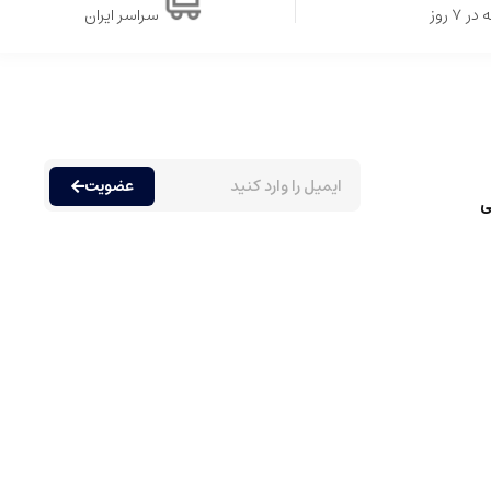
۷ روز
سراسر ایران
حدود پانزده تا سی درصد اسانس در ترکیب خود دارند، که باعث می شود
عضویت
ی
.
ت زمان زیادی مصرف شوند.