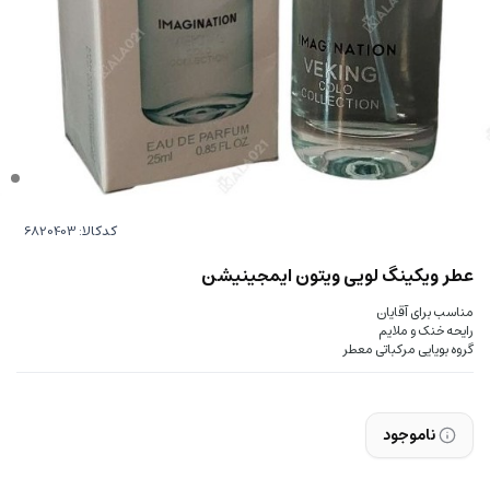
کدکالا:
عطر ویکینگ لویی ویتون ایمجینیشن
مناسب برای آقایان
رایحه خنک و ملایم
گروه بویایی مرکباتی معطر
ناموجود