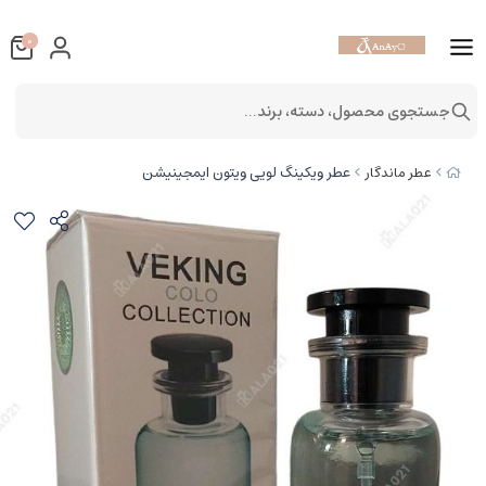
0
جستجوی محصول، دسته، برند...
عطر ویکینگ لویی ویتون ایمجینیشن
عطر ماندگار