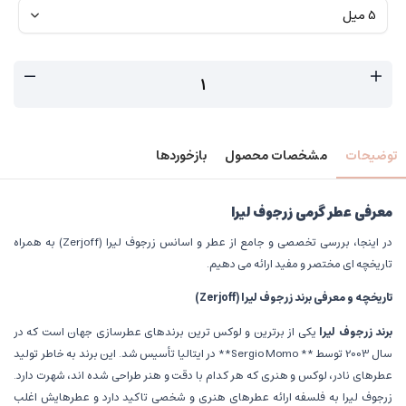
توضیحات
مشخصات محصول
بازخوردها
معرفی عطر گرمی زرجوف لیرا
در اینجا، بررسی تخصصی و جامع از عطر و اسانس زرجوف لیرا (Zerjoff) به همراه
تاریخچه ای مختصر و مفید ارائه می دهیم.
تاریخچه و معرفی برند زرجوف لیرا
(Zerjoff)
برند زرجوف لیرا
یکی از برترین و لوکس ترین برندهای عطرسازی جهان است که در
سال 2003 توسط ** Sergio Momo** در ایتالیا تأسیس شد. این برند به خاطر تولید
عطرهای نادر، لوکس و هنری که هر کدام با دقت و هنر طراحی شده اند، شهرت دارد.
زرجوف لیرا به فلسفه ارائه عطرهای هنری و شخصی تاکید دارد و عطرهایش اغلب