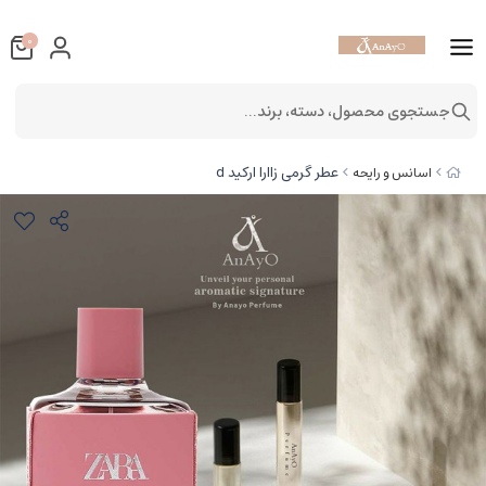
0
جستجوی محصول، دسته، برند...
عطر گرمی زاارا ارکید d
اسانس و رایحه