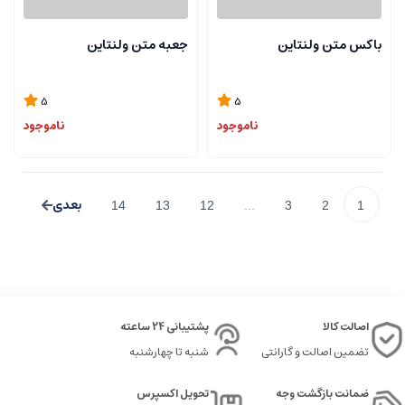
باکس متن ولنتاین
جعبه متن ولنتاین
5
5
ناموجود
ناموجود
14
13
12
...
3
2
1
اصالت کالا
پشتیبانی 24 ساعته
تضمین اصالت و گارانتی
شنبه تا چهارشنبه
ضمانت بازگشت وجه
تحویل اکسپرس