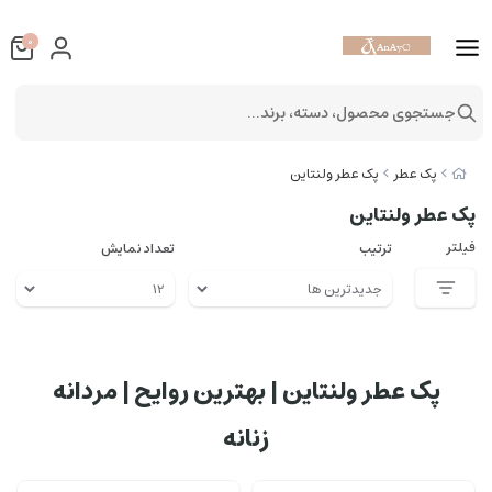
0
جستجوی محصول، دسته، برند...
پک عطر
پک عطر ولنتاین
پک عطر ولنتاین
فیلتر
ترتیب
تعداد نمایش
پک عطر ولنتاین | بهترین روایح | مردانه
زنانه