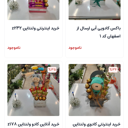
باکس کادویی آبی ارسال از
خرید اینترنتی ولنتاین z232
اصفهان کد 1
ناموجود
ناموجود
%35
%34
خرید اینترنتی کادوی ولنتاین
خرید آنلاین کادو ولنتاین z178