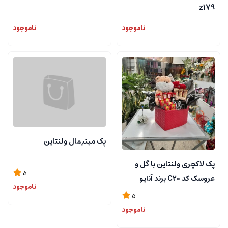
z179
ناموجود
ناموجود
پک مینیمال ولنتاین
پک لاکچری ولنتاین با گل و
5
عروسک کد C20 برند آنایو
ناموجود
5
ناموجود