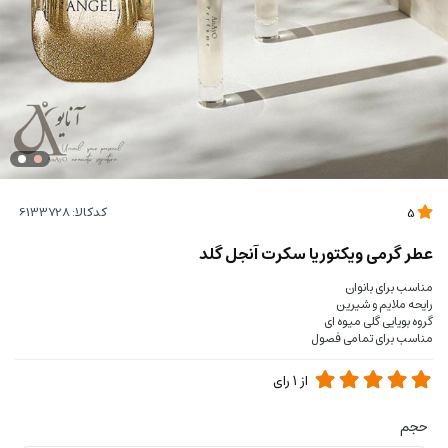
کدکالا:
5
عطر گرمی ویکتوریا سکرت آنجل گلد
مناسب برای بانوان
رایحه ملایم و شیرین
گروه بویایی گلی میوه ای
مناسب برای تمامی فصول
از
1
رای
حجم