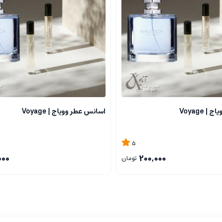
استواری عطر را تضمین می کنند و حس ثبات و قدرت را به شخصیت عطر می افزایند.
تفاده در فضاهای کاری، قرارهای رسمی و شب های خاص است. رایحه ای است که ح
در طول روز حس طراوت و قدرت خود را حفظ می کند.
 Voyage
اسانس عطر وویاج | Voyage
5
000
200,000
تومان
، شب های استایل و مناسبت های رسمی و نیمه رسمی.
 است، ولی در روزهای گرم تر نیز قابل استفاده در حد محدود است.
ت که نماد اعتماد به نفس، شخصیت و جذابیت است. رایحه ای مرکباتی، چوبی و