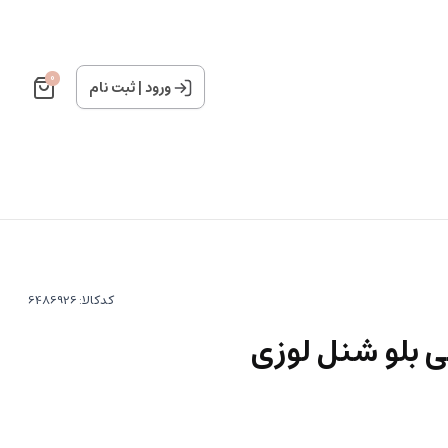
0
ورود
|
ثبت نام
کدکالا:
 بلو شنل لوزی