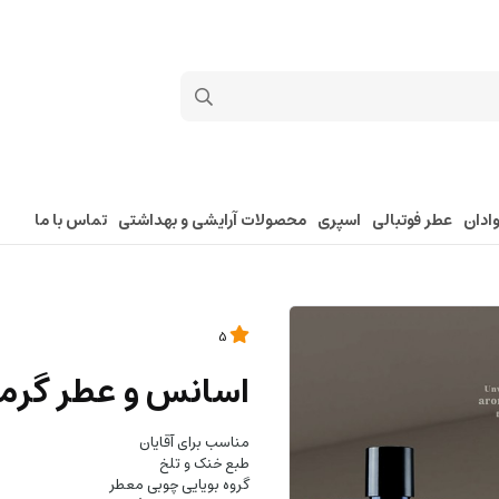
ادان
عطر فوتبالی
اسپری
محصولات آرایشی و بهداشتی
تماس با ما
5
اسانس و عطر گرمی
مناسب برای آقایان
طبع خنک و تلخ
گروه بویایی چوبی معطر