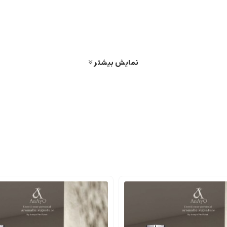
 رایحه ای متعادل، مدرن و در عین حال کلاسیک، که بر پایه استحکام، لطافت و ج
ده مردانگی مدرن و آرام.
نمایش بیشتر
حس جذاب و پرانرژی ایجاد می کند.
کمی معطر را القا می کند و توازن خوبی بین تازه گی و عمق ایجاد می نماید.