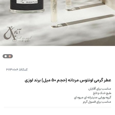
کدکالا:
عطر گرمی اونتوس مردانه (حجم 50 میل) برند لوزی
مناسب برای آقایان
طبع خنک و تلخ
گروه بویایی مدیترانه ای میوه ای
مناسب برای فصول گرم