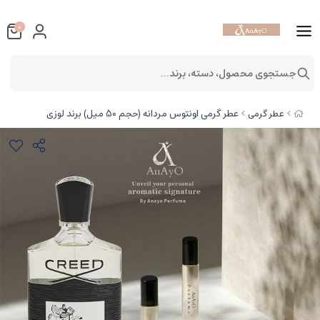
0
جستجوی محصول، دسته، برند...
عطر گرمی اونتوس مردانه (حجم 50 میل) برند لوزی
عطر گرمی