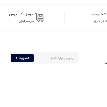
گشت وجه
تحویل اکسپرس
۷ روز
سراسر ایران
تقویت می کند و برای مردانی که می خواهند هویت قدرتمندی از خود نشان
عضویت
ی
ه مندی از رایحه های مختلف دارند. عطرها عموما به دسته های متنوعی
حدود پانزده تا سی درصد اسانس در ترکیب خود دارند، که باعث می شود