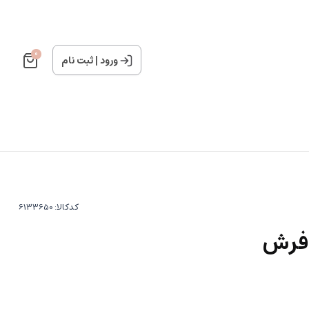
0
ورود
|
ثبت نام
کدکالا:
 فرش