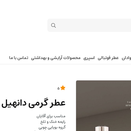
ادان
عطر فوتبالی
اسپری
محصولات آرایشی و بهداشتی
تماس با ما
5
عطر گرمی دانهیل
مناسب برای آقایان
رایحه خنک و تلخ
گروه بویایی چوبی