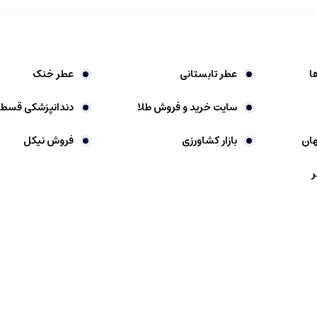
ا
عطر تابستانی
عطر خنک
سایت خرید و فروش طلا
دندانپزشکی قسط
ان
بازار کشاورزی
فروش نیکل
ر