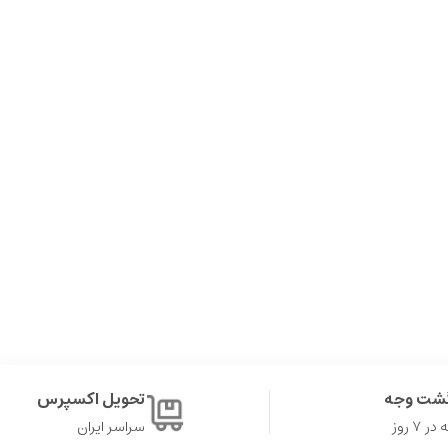
گشت وجه
تحویل اکسپرس
۷ روز
سراسر ایران