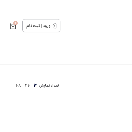
0
ورود
|
ثبت نام
48
24
12
تعداد نمایش