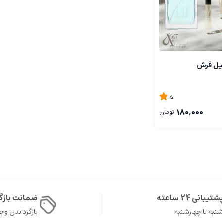
هیل فرش
5
180,000
تومان
شتیبانی 24 ساعته
ضمانت باز
نبه تا چهارشنبه
بازگرداندن وجه در 